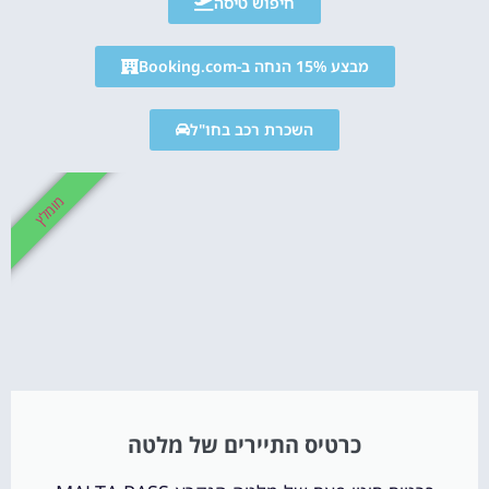
חיפוש טיסה
מבצע 15% הנחה ב-Booking.com
השכרת רכב בחו"ל
מומלץ
כרטיס התיירים של מלטה