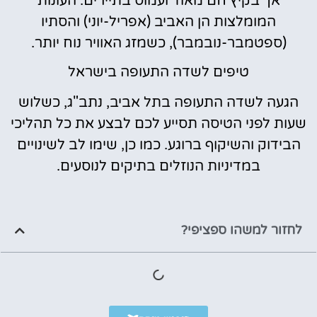
אך בקיץ חם מאוד ועמוס בתיירים. העונות
המומלצות הן האביב (אפריל-יוני) והסתיו
(ספטמבר-נובמבר), כשמזג האוויר נוח יותר.
טיפים לשדה התעופה בישראל
הגעה לשדה התעופה בתל אביב, נתב"ג, כשלוש
שעות לפני הטיסה תסייע לכם לבצע את כל תהליכי
הבידוק והשיקוף ברוגע. כמו כן, שימו לב לשינויים
במדיניות הנוזלים בתיקים לנוסעים.
לחזור למשהו ספציפי?