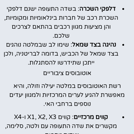
דלפקי השכרה
: בשדה התעופה ישנם דלפקי
השכרת רכב של חברות בינלאומיות ומקומיות,
והן מציעות מגוון רכבים בהתאם לצרכים
שלכם.
נהיגה בצד שמאל
: שימו לב שבמלטה נוהגים
בצד שמאל של הכביש, בדומה לבריטניה, ולכן
ייתכן שתידרשו להסתגלות.
אוטובוסים ציבוריים
רשת האוטובוסים במלטה יעילה וזולה, והיא
מאפשרת להגיע לערים המרכזיות ולמגוון יעדים
נוספים ברחבי האי.
קווים מרכזיים
: קווים X1, X2, X3 ו-X4
מקשרים את שדה התעופה עם ולטה, סלימה,