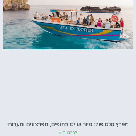
מפרץ סנט פול: סיור שייט בחופים, מפרצונים ומערות
לפרטים »