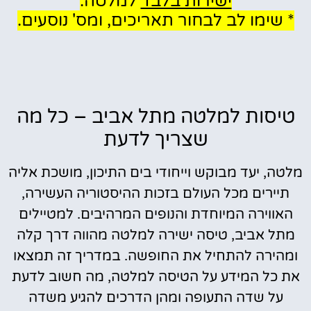
ישירות בלבד
למלטה:
* שימו לב לבחור תאריכים, ומס' נוסעים.
טיסות למלטה מתל אביב – כל מה
שצריך לדעת
מלטה, יעד מבוקש וייחודי בים התיכון, מושכת אליה
תיירים מכל העולם בזכות ההיסטוריה העשירה,
האווירה המיוחדת והנופים המרהיבים. למטיילים
מתל אביב, טיסה ישירה למלטה מהווה דרך קלה
ומהירה להתחיל את החופשה. במדריך זה תמצאו
את כל המידע על הטיסה למלטה, מה חשוב לדעת
על שדה התעופה ומהן הדרכים להגיע משדה