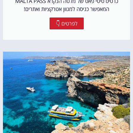
כרטיס סיטי פאס של מלטה הנקרא MALTA PASS
המאפשר כניסה למגוון אטרקציות ואתרים!
לפרטים 👇