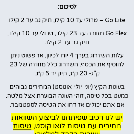
לסיכום
:
Go Lite – טרולי עד 10 קילו, תיק גב עד 2 קילו
Go Flex מזוודה עד 23 קילו , טרולי עד 10 קילו ,
תיק גב עד 2 קילו.
עלות השדרוג בערך 4 יורו לכיוון, אז פשוט ניתן
להוסיף את הכסף. השדרוג כלל מזוודה של 23
ק"ג- 20 ק״ג, תיק יד 5 ק״ג.
בעונות הקיץ (יוני-יולי-אוגוסט) המחירים גבוהים
כמעט בכל טיסה, זוהי העונה הבוערת אצל מלטה.
אם אתם יכולים אז דחו את הטיסה לספטמבר.
יש לנו רכיב שפיתחנו לביצוע השוואות
מחירים עם טיסות לואו קוסט,
טיסות