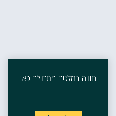
חוויה במלטה מתחילה כאן