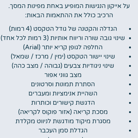
על אייקון הנגישות המופיע באחת מפינות המסך.
הרכיב כולל את ההתאמות הבאות:
הגדלה והקטנה של גודל הטקסט (4 רמות)
שינוי גובה שורה וריווח אותיות (3 רמות לכל אחד)
החלפה לגופן קריא יותר (Arial)
שינוי יישור הטקסט (ימין / מרכז / שמאל)
שינוי ניגודיות צבעים (גבוהה / מצב כהה)
מצב גווני אפור
הסתרת תמונות וסרטונים
השהיית אנימציות ומעברים
הדגשת קישורים וכותרות
מסכת קריאה (אזור פוקוס לקריאה)
מסגרת מיקוד מודגשת לניווט מקלדת
הגדלת סמן העכבר