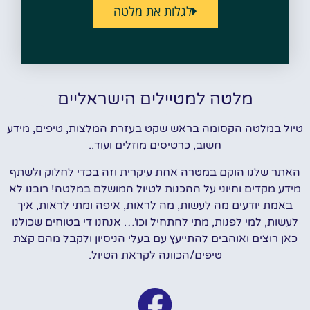
לגלות את מלטה
מלטה למטיילים הישראליים
טיול במלטה הקסומה בראש שקט בעזרת המלצות, טיפים, מידע
חשוב, כרטיסים מוזלים ועוד..
האתר שלנו הוקם במטרה אחת עיקרית וזה בכדי לחלוק ולשתף
מידע מקדים וחיוני על ההכנות לטיול המושלם במלטה! רובנו לא
באמת יודעים מה לעשות, מה לראות, איפה ומתי לראות, איך
לעשות, למי לפנות, מתי להתחיל וכו'… אנחנו די בטוחים שכולנו
כאן רוצים ואוהבים להתייעץ עם בעלי הניסיון ולקבל מהם קצת
טיפים/הכוונה לקראת הטיול.