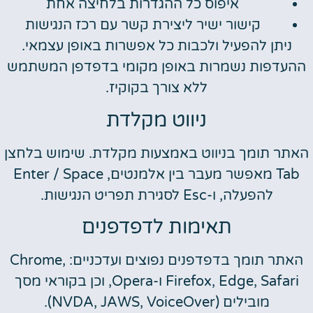
איפוס כל ההגדרות בלחיצה אחת
קישור ישיר ליצירת קשר עם רכז הנגישות
ניתן להפעיל ולכבות כל אפשרות באופן עצמאי.
ההעדפות נשמרות באופן מקומי בדפדפן המשתמש
ללא צורך בקוקיז.
ניווט מקלדת
האתר תומך בניווט באמצעות מקלדת. שימוש בלחצן
Tab מאפשר מעבר בין אלמנטים, Enter / Space
להפעלה, ו-Esc לסגירת תפריט הנגישות.
תאימות לדפדפנים
האתר תומך בדפדפנים נפוצים ועדכניים: Chrome,
Firefox, Edge, Safari ו-Opera, וכן בקוראי מסך
מובילים (NVDA, JAWS, VoiceOver).