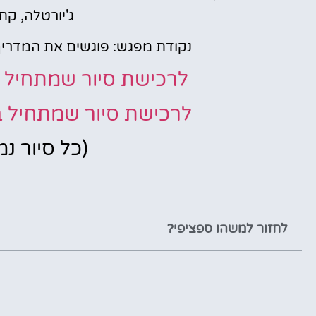
ג'יורטלה, קת
נקודת מפגש: פוגשים את המדריך
לרכישת סיור שמתחיל ב10 בבוקר נא ללח
לרכישת סיור שמתחיל ב-3 בצהריים נא לל
(כל סיור נ
לחזור למשהו ספציפי?