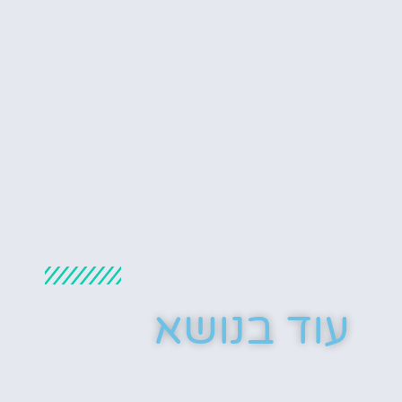
עוד בנושא