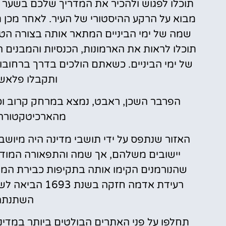
תוכלו לפגוש ולהכיר את המדריך שלכם בשער 
מבוא על הרקע ההיסטורי של העיר. לאחר מכן ת
שמה של ימי הביניים המתאר אותה בצורה הט
תוכלו לראות את הארמונות, הכנסיות והמבנים
ותקבלו פלאשב
הפרבר השכן, ראבט, נמצא במרחק קרוב וכ
מהארכיטקטורה 
האזור שנתפס על ידי תושבי מדינה היה מיושב
יישובים משלהם, אך שמה והתפאורה המודר
שהנורמנים הקימו אותה בתקיפות כבירת המד
רעידת אדמה חזק
השתנתה 
תחלפו על פני האתרים הבולטים ביותר במדינה