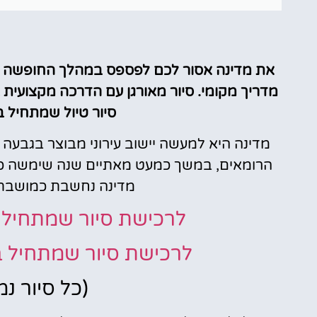
את מדינה אסור לכם לפספס במהלך החופשה ש
מדריך מקומי. סיור מאורגן עם הדרכה מקצועית
סיור טיול שמתחיל ב-15:00 או ב10 בבו
מדינה היא למעשה יישוב עירוני מבוצר בגבעה 
הרומאים, במשך כמעט מאתיים שנה שימשה כבי
מדינה נחשבת כמושבת 
לרכישת סיור שמתחיל ב10 בבוקר נא ללח
לרכישת סיור שמתחיל ב-3 בצהריים נא לל
(כל סיור נ