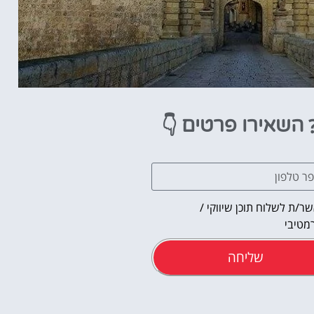
👇
השאירו פרטים
ר/ת לשלוח תוכן שיווקי /
מטיבי
שליחה