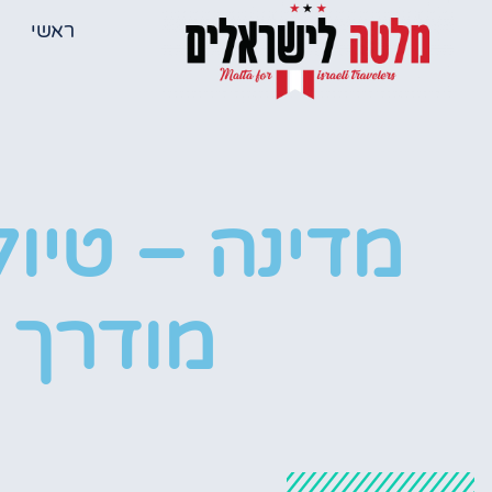
ראשי
מדינה – טיול
מודרך