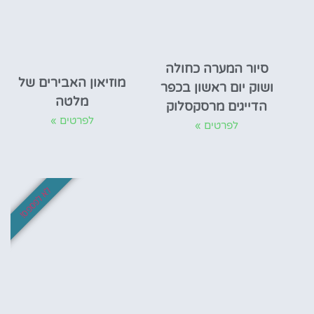
סיור המערה כחולה
מוזיאון האבירים של
ושוק יום ראשון בכפר
מלטה
הדייגים מרסקסלוק
לפרטים »
לפרטים »
לא לפספס!