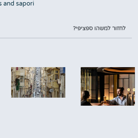
Stories and sapori ס
לחזור למשהו ספציפי?