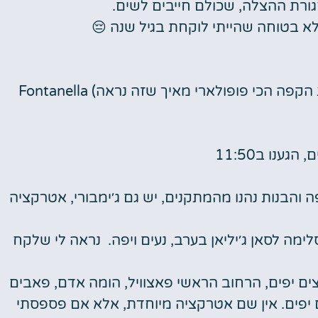
חגורת ההצלה, שכולם חייבים לשים.
לא בטוחה שהייתי לוקחת בגיל שנה
😔
כי פופולארי מאיך שזה נראה) Fontanella
ענו ב11:50
ה והבנות נהנו מהמתקנים, יש גם ג׳ימבורי, אטרקציה
ימה לסאן ג׳יליאן בערב, נעים ויפה.
נראה לי שלקח
צים יפים, הרחוב הראשי פאצוויל, הומה אדם, פאבים
 יפים. אין שם אטרקציה מיוחדת, אלא אם פספסתי