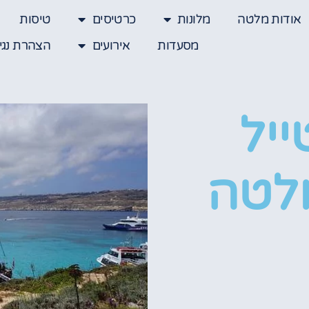
אודות מלטה
מלונות
כרטיסים
טיסות
מסעדות
אירועים
הצהרת נגי
יל
לטה