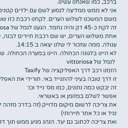
ברכב, כמו שאנחנו עשינו.
אני לא ממש ממליצה לנסוע לשם עם ילדים קטנים
משם המשכנו לשלוש הערים. לקחנו רכבת כזו שעו
זה לקח כ-45 דק והיה נחמד. הגענו לנמל של vittoriosa
אחת משלוש הערים, יש שם רכבת תיירים לבנה, 
עגולה. ממה שזכור לי שלנו יצאה ב 14:15.
לא היינו בלגונה הכחולה. היינו במערה הכחולה.
לנמל של vittoriosa
הזמנו רכב דרך האפליקציה של Taxify
זו דרך טובה בעיני להתנייד באי. תורידי את האפליקציה ב
זה יבקש כמה נתונים, כמו מס׳ נייד וכו׳
אפשר לשלם במזומן או באשראי.
את צריכה לרשום מיקום מדוייק (זה בדרכ מזהה 
נגיד או כל אתר תיירותי)
ואת צריכה לכתוב גם יעד. הנהג מגיע ממש תוך דק 