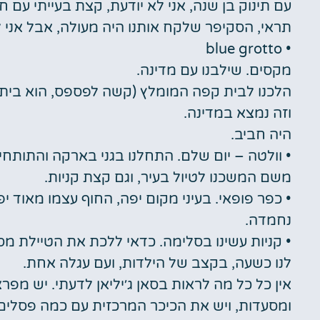
עם תינוק בן שנה, אני לא יודעת, קצת בעייתי עם 
תראי, הסקיפר שלקח אותנו היה מעולה, אבל אני 
• blue grotto
מקסים. שילבנו עם מדינה.
הלכנו לבית קפה המומלץ (קשה לפספס, הוא בית הקפה ה
וזה נמצא במדינה.
היה חביב.
• וולטה – יום שלם. התחלנו בגני בארקה והתותחים, הג
משם המשכנו לטיול בעיר, וגם קצת קניות.
• כפר פופאי. בעיני מקום יפה, החוף עצמו מאוד יפ
נחמדה.
• קניות עשינו בסלימה. כדאי ללכת את הטיילת מסל
לנו כשעה, בקצב של הילדות, ועם עגלה אחת.
אין כל כל מה לראות בסאן ג׳יליאן לדעתי. יש מפר
ומסעדות, ויש את הכיכר המרכזית עם כמה פסלים