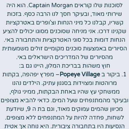
לסוכנות שלו קוראים Captain Morgan. הוא היה
שירותי מאוד, ובעיקר חסך לנו הרבה כסף. בזכות
קשריו, קבלנו כל מיני הנחות וצ'ופרים באטרקציות
שקנינו דרכו. אני מניחה שסוכנים מסוגו יכולים להציע
הנחות דומות בכל סוגי האטרקציות והתחבורה באי.
הסיורים באמצעות סוכנים מקומיים זולים משמעותית
מהסיורים של המדריכים הישראלים באי.
חוץ משהות בבריכת המלון, היינו גם ב:
1. ביקור ב
Popeye Village
– מפרץ יפהפה, בקתות
מרוהטות ומצוידות בסגנון עתיק. הילדים נהנו
ממשחקי עץ שהיו באחת הבקתות, ממיני גולף,
ובעיקר מהמתנפחים שעל המים. כדאי להביא מצופים
מכיוון שהמים עמוקים מאוד, וגם בת ה 9, שיודעת
לשחות, פחדה להיות על המתנפחים ללא מצופים.
הנסיעות היו בתחבורה ציבורית. היא נוחה אך אטית