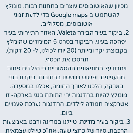
מכיוון שהאוטובוסים עוצרים בתחנות רבות. מומלץ
להשתמש ב Google maps כדי לדעת זמני
אוטובוסים, מסלולים.
2. ביקור בעיר הבירה
Valeta
. האזור התיירותי בעיר
יפהפה בעיני. הביקור בסרט 5 המימדים שהומלץ
בקבוצה: יקר ומיותר (20 יורו לכולנו, ל- 20 דקות).
תחסכו את הכסף.
ויתרנו על המוזיאונים ההסטוריים כי הילדים פחות
מתעניינים, ופשוט שוטטנו ברחובות, ביקרנו בגני
בארקה, הלכנו לאורך החומה, אכלנו במסעדה.
מומלץ להיות בהדגמת ירי התותח בגני בארקה- זו
אטרקציה חמודה לילדים. ההדגמה נערכת פעמיים
ביום.
3. ביקור בעיר
מדינה
. טיילנו במדינה ורבט באמצעות
הרכבת. סיור של כחצי שעה. אח"כ טיילנו עצמאית