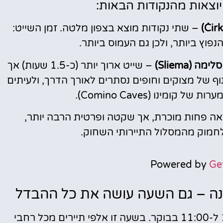
וצאות מהנקודות הבאות:
– שתי נקודות מוצא בצפון מלטה. זמן השייט:
סלימה (Sliema)
– שייט ארוך יותר (כ-1.5 שעות) אך
נוף של מצוקים וחופים נסתרים לאורך הדרך, ולעיתים
ומינו (Comino Caves).
אה פחות מוכרת, אך שקטה ופרטית הרבה יותר,
מוק מהמסלול התיירותי השחוק.
Powered by
Ge
נה – גם השעה עושה את כל ההבדל
הטעות הנפוצה ביותר: לצאת לשייט בין 10:00 ל-11:00 בבוקר. בשעה זו אלפי תיירים מכל רחבי