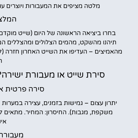
מלטה מציפים את המעבורות ויוצרים עומס 
המלצה
תיהנו מהשקט, מהמים הצלולים ומהצללים המ
ה
סירת שייט או מעבורת ישירה?
סירה פרטית או
יתרון עצום – גמישות בזמנים, עצירה במערות 
משקפת, מגבות). החיסרון: המחיר. מתאים 
אינ
מעבורת 