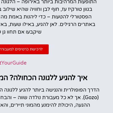
בגוון טורקיז עז, חוף לבן וחוויה שהיא שילוב
הפסטורלי להטעות – כדי ליהנות באמת מהח
באתרים הרגילים. לאן להגיע, באילו שעות, בא
שיקבעו אם תחוו גן 
לרכישת כרטיסים למעבורת (
tYourGuide
איך להגיע ללגונה הכחולה? ה
(Gozo). אך לא כל מעבורת נולדה שווה – ו
ההגעה, היכולת להימנע מהמוני תיירים, והא