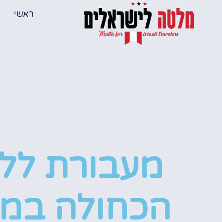
ראשי
מעבורת ללג
הכחולה במ