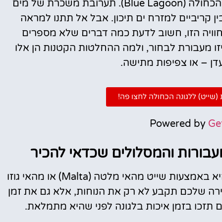
התופעות המרהיבות ביותר באירופה – הלגונה הכחולה (Blue Lagoon). תערובת משכרת של מים
 בין קריביים למזרח ים תיכון. אבל אל תתנו למראה
וויה הזו, חשוב לדעת כמה דברים שלא מספרים
יזו מעבורת לבחור, ולמה ההחלטות הקטנות הן אלו
עדן – או צפיפות מתישה.
שייט) ללגונה הכחולה לחצו פה!
Powered by
Ge
מעבורות והמסלולים שכדאי להכיר
הדרך הפופולרית והנגישה ביותר להגיע ללגונה היא באמצעות שייט מהאי מלטה (Malta) או מהאי גוזו
הבחירה שלכם תקבע לא רק את הנוחות, אלא גם את זמן
ם תזכו בזמן איכות בלגונה לפני שהיא מתמלאת.