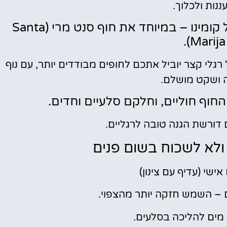
ננות ולכלוך.
💡 צאו לגלות את החופים הנסתרים של קומינו – במיוחד את חוף סנט מרי (Santa
Marija 
גלי קצר יוביל אתכם לחופים מבודדים יותר, עם נוף
 ושקט מושלם.
החוף חוליים, וחלקם סלעיים וחדים.
דורשת הגנה טובה לרגליים.
לא לשכוח בשום פנים
ישי (עדיף עם צינון)
 – השמש חזקה יותר מהצפוי.
 מים להליכה בסלעים.