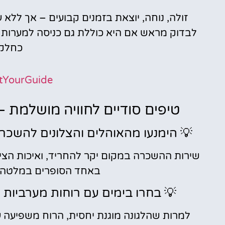
זולה, נוחה, יוצאת בזמנים קבועים – אך ללא
כחלק 
tYourGuide
טיפים סודיים לחוויה מושלמת –
💡 הימנעו מהאוהלים והצלונים להשכ
שירות ההשכרה במקום יקר להחריד, ואיכות הצי
באחד הסופרים במלטה (בסביבות 8–0
💡 בחרו בימים עם רוחות מערביות ק