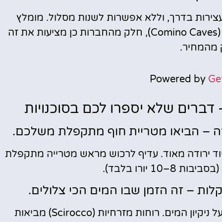
 עצירות בדרך, וללא אפשרות לשנות מסלול. מומלץ
לבדוק מראש אם היא כוללת גם כניסה למערות (Comino Caves), חלק מהחברות כן מציעות את זה
מהמחיר.
Powered by
Ge
 דברים שלא יספרו לכם בסוכנויות
רה – הביאו מטריית חוף מתקפלת משלכם.
וד ירודה מאוד. עדיף לרכוש מראש מטרייה מתקפלת
1 יורו בלבד).
לות – זה הזמן שבו המים הכי צלולים.
למרות שהלגונה מוגנת יחסית, הרוח משפיעה על ניקיון המים. רוחות מזרחיות (Scirocco) מביאות