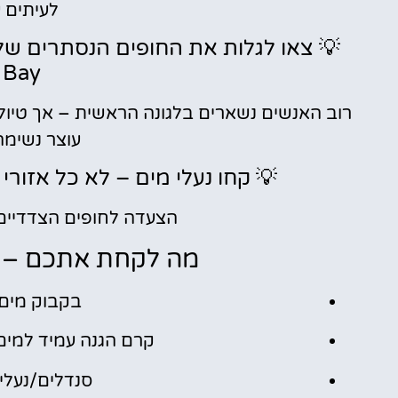
לעיתים ע
Bay).
רוב האנשים נשארים בלגונה הראשית – אך טיול ר
עוצר נשימה
💡 קחו נעלי מים – לא כל אזורי 
הצעדה לחופים הצדדיים 
מה לקחת אתכם – ו
בקבוק מים א
קרם הגנה עמיד למים
סנדלים/נעלי