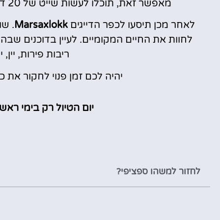
מאפשר זאת, תוכלו לעשות שייט של 20 דקות בסירה סביב המערות תמורת תשלום נוסף.
לאחר מכן תיסעו לכפר הדייגים
Marsaxlokk
. שו
לחוות את החיים המקומיים. לעיין בדוכנים שבהם
ריבות פירות, יין, 
יהיה לכם זמן פנוי לחקור את כ
יום הטיול רק בימי ראשון ומתחי
לחזור למשהו ספציפי?