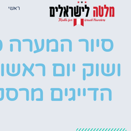
ראשי
סיור המערה 
ושוק יום ראשו
הדייגים מרס