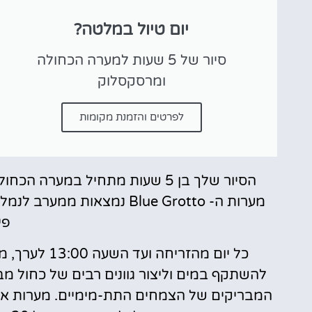
טיסות
יום טיול במלטה?
מציאת
טיסה זולה?
סיור של 5 שעות למערה הכחולה
ומרסקסלוק
לחצו
פה!
לפרטים והזמנת מקומות
הסיור שלך בן 5 שעות מתחיל במע
פי
כל יום מהזרי
להשתקף במים וליצור גוונים רבים של כחול 
המבריקים של הצמחים התת-מימיים. מערות אחרו