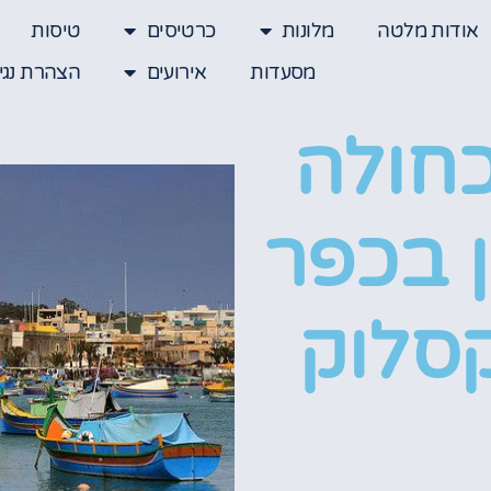
אודות מלטה
מלונות
כרטיסים
טיסות
מסעדות
אירועים
הצהרת נגי
כחולה
ן בכפר
קסלוק