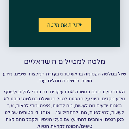
לגלות את מלטה
מלטה למטיילים הישראליים
טיול במלטה הקסומה בראש שקט בעזרת המלצות, טיפים, מידע
חשוב, כרטיסים מוזלים ועוד..
האתר שלנו הוקם במטרה אחת עיקרית וזה בכדי לחלוק ולשתף
מידע מקדים וחיוני על ההכנות לטיול המושלם במלטה! רובנו לא
באמת יודעים מה לעשות, מה לראות, איפה ומתי לראות, איך
לעשות, למי לפנות, מתי להתחיל וכו'… אנחנו די בטוחים שכולנו
כאן רוצים ואוהבים להתייעץ עם בעלי הניסיון ולקבל מהם קצת
טיפים/הכוונה לקראת הטיול.