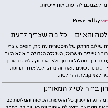
בזמן לעצמכם להרפתקאות אישיות​.
Powered by
Ge
מלטה והאיים – כל מה שצריך לדעת
ה שילוב מרתק של היסטוריה עתיקה, חופים עוצרי
 עבור מטיילים מישראל, השאלה הגדולה היא לא האם
 מדריך, מסלול ותכנון מלא, או דווקא לטוס באופן
הסגנונות שונים מאוד זה מזה, ולכל אחד יתרונות
כיר לפני קבלת ההחלטה.
ון ברור לטיול המאורגן
 מהרגע הראשון. כל ההסעות, הטיסות והמלונות כבר
ה את הקבוצה, דואג לתיאומים ונמצא שם כדי לספק