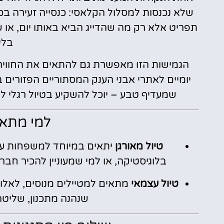
שלא נכנסות למסלול הקלאסי: כנסייה זעירה ב
תפריט אלא רק מה שהדייג הביא באותו יום, או
בלי 
הגמישות הזו מאפשרת גם להתאים את החוויה ל
יומיים לאתרי אבני הענק המסתוריים הפזורים 
שמעדיף טבע – יוכל להשקיע בטיול רגלי לאורך Dingli Cliffs או בחופים השקטים
למי מתאי
טיול מאורגן
יתאים במיוחד למשפחות עם
בלוגיסטיקה, או למי שמעוניין להכיר חב
טיול עצמאי
מתאים למטיילים מנוסים, לאלו ש
שנהנה מתכנון, שליטה 