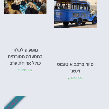
מופע פולקלור
במסעדה מסורתית
כולל ארוחת ערב
סיור ברכב אוטובוס
לפרטים »
וינטג'
לפרטים »
לא לפספס!