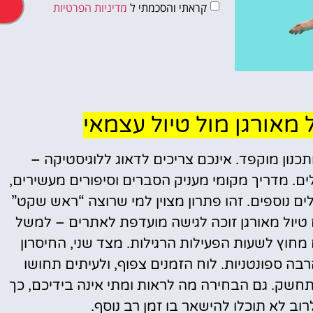
קראתי והסכמתי ל
מדיניות הפרטיות
מלונות
ל מאורגן מול טיול עצמאי
מציאת מלון
נון מוקפד. אינכם צריכים לדאוג ללוגיסטיקה –
מומלץ?
ם. מדריך מקומי מעניק הסברים וסיפורים מעשירים,
לחצו
 נוספים. זהו פתרון מצוין למי שרוצה “ראש שקט”
פה!
ם טיול מאורגן זוכה לגישה מועדפת לאתרים – למשל
 מחוץ לשעות הפעילות הרגילות. מצד שני, החיסרון
רבה ספונטניות. לוח הזמנים צפוף, ולעיתים תחושו
חשק. גם הבחירה מה לראות ומתי אינה בידיכם, כך
 לא תוכלו להישאר בו זמן רב נוסף.