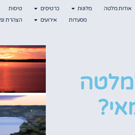
אודות מלטה
מלונות
כרטיסים
טיסות
מסעדות
אירועים
הצהרת נגי
למלטה
אי?