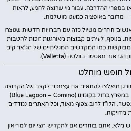
 בספרי ההדרכה. עבור מי שרוצה להגיע, לראות
 – מדובר באופציה כמעט מושלמת.
נשים חוזרים מטיול כזה עם חברויות חדשות שנוצרו
. בנוסף, לעיתים קבוצות מאורגנות זוכות להטבות
 מבוקשות כמו המקדשים המגליתיים של חג’אר קים
ול חופש מוחלט
מאורגן תיאלצו להתאים את עצמכם לקצב של הקבוצה.
אין הרבה מקום לספונטניות – אם התאהבתם במפרץ כחול בקומינו (Blue Lagoon – Comino)
שר. הלו"ז לרוב צפוף מאוד, וכל האתרים נמדדים
 מדויקות.
ש מלא. אתם בוחרים אם להקדיש חצי יום למוזיאון