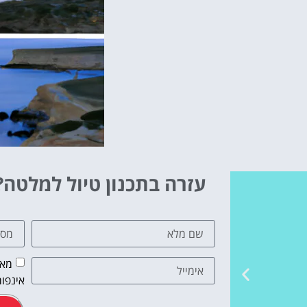
עזרה בתכנון טיול למלטה?
מאש
אינפור