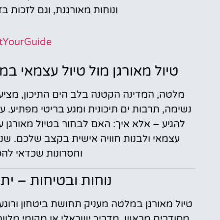
ונוחות מאורגנת, וגם לזכות 
tYourGuide
טיול מאורגן מול טיול עצמאי ב
מלטה, המדינה הקטנה בלב הים התיכון, מציע
נשימה, תרבות ים תיכונית ומגע בריטי מפתיע.
להגיע – אלא איך: האם לבחור בטיול מאורגן עם
עצמאי ולבנות חוויה אישית בקצב שלכם. שני 
וחסרונות שכדאי לה
נוחות ובטיחות – יתר
טיול מאורגן במלטה מעניק תחושת ביטחון ורוגע
מסודרים מראש. מדריך ישראלי או מקומי מלוו