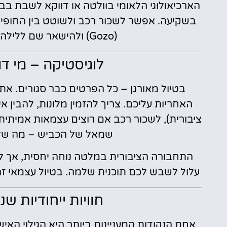
בשקיעה. אפשר לשכור רכב ולשוטט בין החופים 
(Gozo) ולהישאר שם ללילה – הכול לפי הרצון והקצב האישי.
לוגיסטיקה – מי ד
בטיול מאורגן – כל הפרטים כבר סגורים. אתם
האחריות עליכם. צריך להזמין מלונות, להבין אי
ציבורית), לשכור רכב אם רוצים עצמאות אמיתי
שמאל של הכביש – מה שלא 
עלול לשבש לכם תוכנית שלמה. בטיול עצמאי זה 
חוויות ייחודיות 
אחת הנקודות המעניינות ביותר היא הגילוי האיש