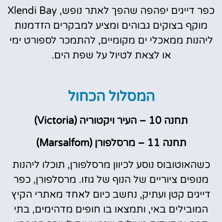
כפר דייגים יפהפה שהפך לאתר נופש, Xlendi Bay
מוקף בצוקים גבוהים ומציע למבקרים הזדמנות
ליהנות ממאכלי ים מקומיים, להתמכר לספורט ימי
או לצאת לטיול על שפת הים.
המסלול הכחול
תחנה 10 – העיר ויקטוריה (Victoria)
תחנה 11 – מרסלפורן (Marsalfom)
כשהאוטובוס נוסע לכיוון מרסלפורן, תוכלו ליהנות
מנופים ציוריים של הנוף של גוזו. מרסלפורן, כפר
דייגים קטן ועתיק, נחשב כיום לאחד מאתרי הקיץ
המובילים באי, ותמצאו בו חופים מדהימים, בתי