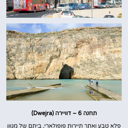
תחנה 6 – דוויירה (Dwejra)
פלא טבע ואתר תיירות פופולארי, ביתם של מגוון