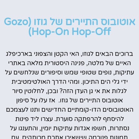
אוטובוס התיירים של גוזו (Gozo
Hop-On Hop-Off)
ברוכים הבאים לגוזו, האי הקטן והצפוני בארכיפלג
האיים של מלטה, פנינה היסטורית מלאה באתרי
עתיקות, נופים שטופי שמש וסיפורים שנלחשים על
ידי גלי הים התיכון. ומהי הדרך האולטימטיבית
לגלות את אי גן העדן הזה? ובכן, לחלוטין סיור
אוטובוס התיירים של גוזו.
אז עלו על סיפון
האוטובוסים הדו-קומתיים החדישים ותנו לעצמכם
להיסחף להרפתקה סוערת. עצרו ליד פינות
נסתרות, חשפו אגדות עתיקות יומין, והתענגו על
תמונות פנורמה שישאירו אתכם מרותקים. עם