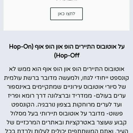
לחצו כאן
על אוטובוס התיירים הופ און הופ אוף (Hop-On
Hop-Off)
אוטובוס התיירים הופ און הופ אוף הוא ממש לא
קונספט ייחודי לגוזו, ולמעשה מדובר ברשת עולמית
של סיורי אוטובוס עירוניים שמתקיימים באינספור
ערים בעולם- ממדריד וברצלונה דרך רומא ופריז
ועד לערים מרוחקות בצפון נורבגיה. הקונספט
פשוט- מדובר על אוטובוס תיירותי בעל מסלול
קבוע שעוצר באטרקציות ובאתרים המרכזיים של
העיר, ואתם המשתתפים יכולים לעלות ולרדת בכל