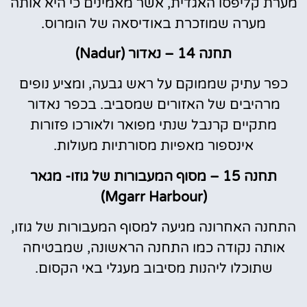
מערת קליפסו האגדית, אשר מאמינים כי היא אותה
מערה שמוזכרת באודיסאה של הומרוס.
תחנה 14 – נאדור (Nadur)
כפר עתיק שממוקם על ראש גבעה, ומציע נופים
מרהיבים של האזורים שמסביב. בכפר נאדור
מתקיים קרנבל שנתי מפואר ולאורכו פזורות
אינספור מאפיות מסורתיות מעולות.
תחנה 15 – מסוף המעבורות של גוזו- מגאר
(Mgarr Harbour)
התחנה האחרונה מגיעה למסוף המעבורות של גוזו,
אותה נקודה כמו התחנה הראשונה, שמבטיחה
שתוכלו ליהנות מסיבוב מעגלי באי הקסום.