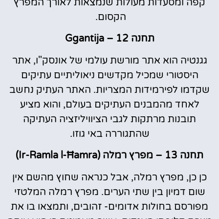
קפה ומסעדות מעולות שנמצאות לאורך המפרץ
הקסום.
תחנה 12 – Ggantija
גגנטיה הוא אתר מורשת עולמי של אונסק"ו, אתר
היסטורי שמכיל מקדשים ניאוליתיים עתיקים
שקדמו לפירמידות המצריות. האתר העתיק נחשב
לאחד מהמבנים העתיקים בעולם, והוא מציע
תובנות מרתקות לגבי הציוויליזציה העתיקה
שהתגוררה באי גוזו.
תחנה 13 – מפרץ רמלה (Ir-Ramla l-Ħamra)
כן כן, מפרץ רמלה, אבל כנראה שחוץ מהשם אין
שום דמיון בין שתי הערים. מפרץ רמלה המלטזי
מפורסם בחולות אדומים- זהובים, ותמצאו בו את