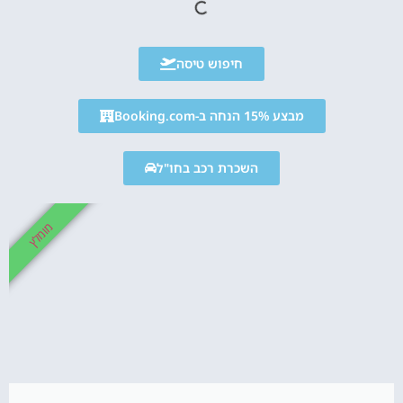
חיפוש טיסה
מבצע 15% הנחה ב-Booking.com
השכרת רכב בחו"ל
מומלץ