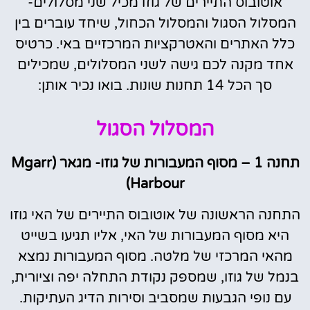
אוטובוס התיירים של גוזו מכיל שני מסלולים-
המסלול הסגול והמסלול הכחול, שיחד עוברים בין
כלל האתרים והאטרקציות המרכזיים באי. כרטיס
אחד מקנה לכם גישה לשני המסלולים, שמכילים
סך הכל 14 תחנות שונות. בואו נכיר אותן:
המסלול הסגול
תחנה 1 – מסוף המעבורות של גוזו- מגאר (Mgarr
Harbour)
התחנה הראשונה של אוטובוס התיירים של האי גוזו
היא מסוף המעבורות של האי, אליו תגיעו בשייט
מהאי המרכזי של מלטה. מסוף המעבורות נמצא
בנמל של גוזו, שמספק נקודת התחלה יפה וציורית,
עם נופי הגבעות שמסביב וסירות הדיג העתיקות.