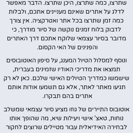
שתרצו, כמה שתרצו, היכן שתרצו. הדבר מאפשר
לדלג על אתרים שאינם מעניינים אתכם, ולבלות
כמה זמן שתרצו בכל אתר ואטרקציה. אין צורך
לדבוק בלוח זמנים נוקשה של סיור מודרך, כי
מדובר בסיור עצמאי שלוקח אתכם דרך האתרים
והפנינים של האי הקסום.
ונוסף למסלול הטיול המענג, על סיפון האוטובוסים
תמצאו את מדריכי האודיו שזמינים בעברית,
שישמשו כמדריך הטיולים האישי שלכם. כאן לא רק
תגיעו מאתר לאתר, אלא גם תשמעו אודות אותם
אתרים בהם תבקרו.
אוטובוס התיירים של גוזו מציע סיור עצמאי שמשלב
נוחות, טאצ' אישי ויעילות שיא, מה שהופך אותו
לבחירה האידיאלית עבור מטיילים שרוצים לחקור