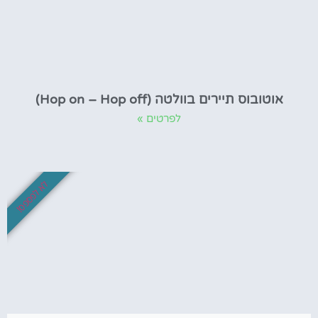
אוטובוס תיירים בוולטה (Hop on – Hop off)
לפרטים »
לא לפספס!