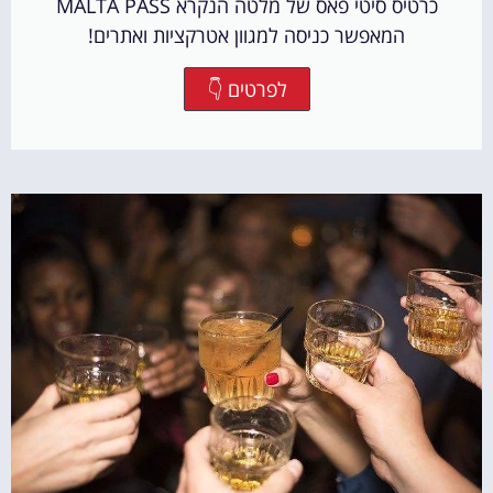
כרטיס סיטי פאס של מלטה הנקרא MALTA PASS
המאפשר כניסה למגוון אטרקציות ואתרים!
לפרטים 👇