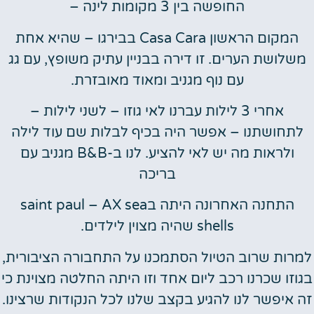
החופשה בין 3 מקומות לינה –
המקום הראשון Casa Cara בבירגו – שהיא אחת
משלושת הערים. זו דירה בבניין עתיק משופץ, עם גג
עם נוף מגניב ומאוד מאובזרת.
אחרי 3 לילות עברנו לאי גוזו – לשני לילות –
לתחושתנו – אפשר היה בכיף לבלות שם עוד לילה
ולראות מה יש לאי להציע. לנו ב-B&B מגניב עם
בריכה
התחנה האחרונה היתה בsaint paul – AX sea
shells שהיה מצוין לילדים.
למרות שרוב הטיול הסתמכנו על התחבורה הציבורית,
בגוזו שכרנו רכב ליום אחד וזו היתה החלטה מצוינת כי
זה איפשר לנו להגיע בקצב שלנו לכל הנקודות שרצינו.