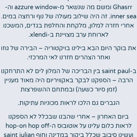
Ghasrr ומשם מה שנשאר מ-azzure window וה-
inner sea. זה היה שילוב מעולה של נוף ורחצה במים.
אחרי חזרה למלון, מלקחת והחלפת בגדים, המשכנו
לארוחת ערב מצויינת ב-xlendi.
את בוקר היום הבא בילינו בויקטוריה – הבירה של גוזו
ואחר הצהרים חזרנו לאי המרכזי.
ב-saint paul בין הבריכה של המלון לים לא התרחקנו
הרבה – הספקנו לבקר באקוויריום היה מאוד מעניין
(זמן סיור כשעה) ובמתחם ההשפרצות
הגברים גם הלכו לראות מכוניות עתיקות.
ביום האחרון – אחרי שהבנו שבכלל לא הספקנו
לראות כלום עלינו על אוטובוס ה-hop-on hop off
ועשינו סיבוב שכלל ביקור במדינה וחוף saint julian