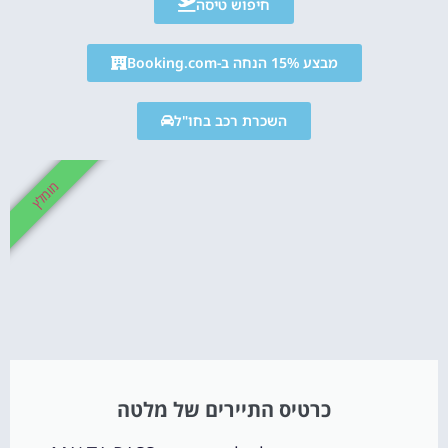
חיפוש טיסה
מבצע 15% הנחה ב-Booking.com
השכרת רכב בחו"ל
מומלץ
כרטיס התיירים של מלטה