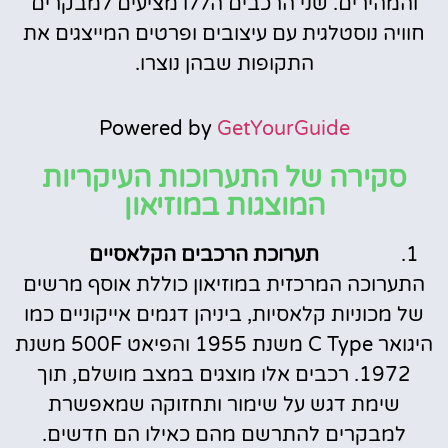
והמהירים. שני הרכבים הללו מציעים למבקרים
חוויה נוסטלגית עם עיצובים ופרטים המייצגים את
התקופות שבהן נוצרו.
Powered by
GetYourGuide
סקירה של התערוכות העיקריות
המוצגות במוזיאון
תערוכת הרכבים הקלאסיים
התערוכה המרכזית במוזיאון כוללת אוסף מרשים
של מכוניות קלאסיות, ביניהן דגמים אייקוניים כמו
היגואר C Type משנת 1955 והפיאט 500F משנת
1972. רכבים אלו מוצגים במצב מושלם, תוך
שימת דגש על שימור ותחזוקה שמאפשרת
למבקרים להתרשם מהם כאילו הם חדשים.