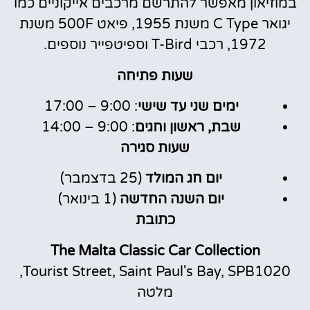
במוזיאון מאפשר להתרשם מרכבים אייקוניים כמו
יגואר C Type משנת 1955, פיאט 500F משנת
1972, רכבי T-Bird וספיטפייר נוספים.
שעות פתיחה
ימים שני עד שישי
: 9:00 – 17:00
שבת, ראשון וחגים
: 9:00 – 14:00
שעות סגירה
יום חג המולד
(25 בדצמבר)
יום השנה החדשה
(1 בינואר)
כתובת
The Malta Classic Car Collection
Tourist Street, Saint Paul's Bay, SPB1020,
מלטה