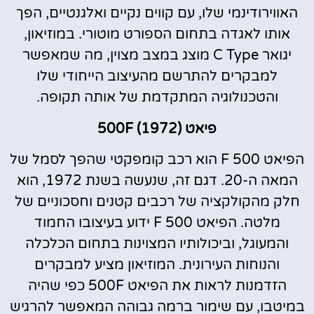
האווירודינמי שלו, עם קווים נקיים ואלגנטיים, הפך
אותו לאגדה בתחום הספורט מוטורי. במוזיאון,
יגואר C Type מוצג במצב מצוין, מה שמאפשר
למבקרים להתרשם מהעיצוב הייחודי שלו
והטכנולוגיה המתקדמת של אותה תקופה.
פיאט 500F (1972)
הפיאט 500 F הוא רכב קומפקטי שהפך לסמל של
המאה ה-20. דגם זה, שנעשה בשנת 1972, הוא
חלק מהקולקציה של רכבים קטנים וחסכוניים של
מלטה. הפיאט 500 F ידוע בעיצובו החמוד
והמעוגל, וביכולותיו המצוינות בתחום הכלכלה
והנוחות העירונית. המוזיאון מציע למבקרים
הזדמנות לראות את הפיאט 500F כפי שהיה
במיטבו, עם שימור ברמה גבוהה המאפשר להרגיש