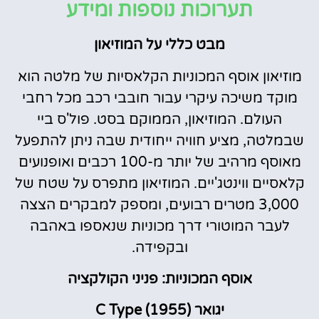
תערוכות נוספות ומידע
מבט כללי על המוזיאון
מוזיאון אוסף המכוניות הקלאסיות של מלטה הוא
מוקד משיכה עיקרי עבור חובבי רכב מכל רחבי
העולם. המוזיאון, הממוקם בסט. פול'ס ביי
שבמלטה, מציע חוויה ייחודית שבה ניתן להתפעל
מאוסף מרהיב של יותר מ-100 רכבים ואופנועים
קלאסיים ווינטג'יים. המוזיאון מתפרס על שטח של
3,000 מטרים רבועים, ומספק למבקרים הצצה
לעבר המוטורי דרך מכוניות שנאספו באהבה
ובקפידה.
אוסף המכוניות: פניני הקולקציה
יגואר C Type (1955)