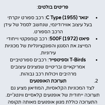
פריטים בולטים
:
יגואר C Type (1955)
: רכב ספורט יוקרתי
בעל עיצוב אווירודינמי, שנחשב לסמל של עידן
הרכב הספורט.
פיאט 500F (1972)
: רכב קומפקטי וייחודי
המייצג את הסגנון והפונקציונליות של מכוניות
עירוניות.
T-Birds וספיטפייר
: רכבים ספורטיביים
אמריקאיים ובריטיים שמציגים עיצובים
מרהיבים ויכולות רכב גבוהות.
תערוכת האופנועים
לצד המכוניות הקלאסיות, המוזיאון מציע גם
תערוכה ייחודית של אופנועים קלאסיים ווינטג'יים.
התערוכה כוללת מגוון אופנועים מאותה תקופה