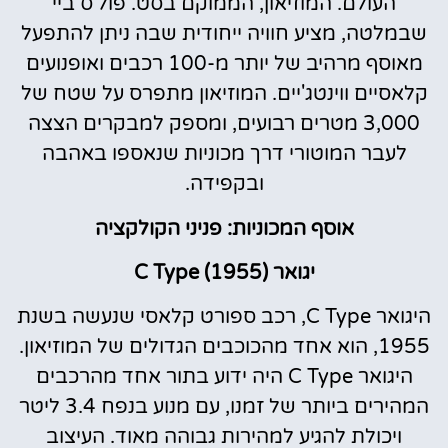
העולם. המוזיאון, הממוקם בסט. פול'ס ביי
שבמלטה, מציע חוויה ייחודית שבה ניתן להתפעל
מאוסף מרהיב של יותר מ-100 רכבים ואופנועים
קלאסיים ווינטג'יים. המוזיאון מתפרס על שטח של
3,000 מטרים רבועים, ומספק למבקרים הצצה
לעבר המוטורי דרך מכוניות שנאספו באהבה
ובקפידה.
אוסף המכוניות: פניני הקולקציה
יגואר C Type (1955)
היגואר C Type, רכב ספורט קלאסי שנעשה בשנת
1955, הוא אחד מהכוכבים הגדולים של המוזיאון.
היגואר C Type היה ידוע בתור אחד מהרכבים
המהירים ביותר של זמנו, עם מנוע בנפח 3.4 ליטר
ויכולת להגיע למהירות גבוהה מאוד. העיצוב