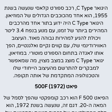
היגואר C Type, רכב ספורט קלאסי שנעשה בשנת
1955, הוא אחד מהכוכבים הגדולים של המוזיאון.
היגואר C Type היה ידוע בתור אחד מהרכבים
המהירים ביותר של זמנו, עם מנוע בנפח 3.4 ליטר
ויכולת להגיע למהירות גבוהה מאוד. העיצוב
האווירודינמי שלו, עם קווים נקיים ואלגנטיים, הפך
אותו לאגדה בתחום הספורט מוטורי. במוזיאון,
יגואר C Type מוצג במצב מצוין, מה שמאפשר
למבקרים להתרשם מהעיצוב הייחודי שלו
והטכנולוגיה המתקדמת של אותה תקופה.
פיאט 500F (1972)
הפיאט 500 F הוא רכב קומפקטי שהפך לסמל של
המאה ה-20. דגם זה, שנעשה בשנת 1972, הוא