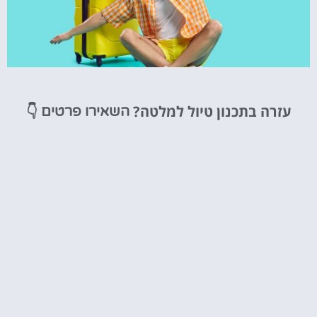
טיסות
עזרה בתכנון טיול למלטה?
👇
השאירו פרטים
מציאת
טיסה זולה?
לחצו
פה!