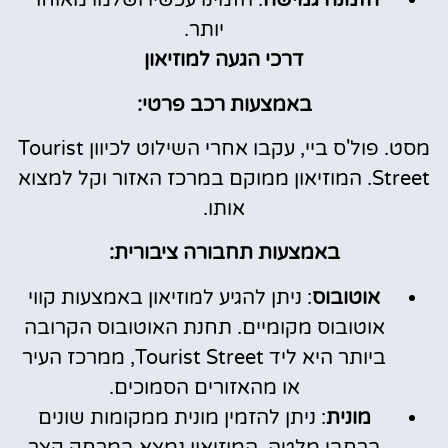
הזמנה גמישה
: הזמינו עכשיו ושלמו מאוחר
יותר.
דרכי הגעה למוזיאון
באמצעות רכב פרטי:
מסט. פול'ס ביי, עקבו אחרי השילוט לכיוון Tourist
Street. המוזיאון ממוקם במרכז האזור וקל למצוא
אותו.
באמצעות תחבורה ציבורית:
אוטובוס
: ניתן להגיע למוזיאון באמצעות קווי
אוטובוס מקומיים. תחנת האוטובוס הקרובה
ביותר היא ליד Tourist Street, ממרכז העיר
או מהאזורים הסמוכים.
מונית
: ניתן להזמין מונית ממקומות שונים
ברחבי מלטה. המוזיאון נמצא במרחק קצר