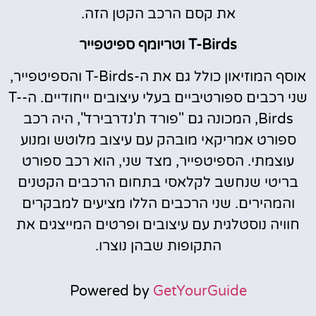
את קסם הרכב הקטן הזה.
T-Birds וטריומף ספיטפייר
אוסף המוזיאון כולל גם את ה-T-Birds והספיטפייר,
שני רכבים ספורטיביים בעלי עיצובים ייחודיים. ה-T-
Birds, המכונה גם "פורד ת'נדרבירד", היה רכב
ספורט אמריקאי מובהק עם עיצוב מלוטש ומנוע
עוצמתי. הספיטפייר, מצד שני, הוא רכב ספורט
בריטי שנחשב לקלאסי בתחום הרכבים הקטנים
והמהירים. שני הרכבים הללו מציעים למבקרים
חוויה נוסטלגית עם עיצובים ופרטים המייצגים את
התקופות שבהן נוצרו.
Powered by
GetYourGuide