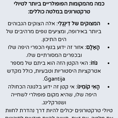
כמה מהמקומות הפופולריים ביותר לטיולי
טרקטורונים במלטה כוללים:
המצוקים של דִינְגְלִי
: אלה הצוקים הגבוהים
ביותר באירופה, ומציעים נופים מרהיבים של
הים התיכון.
הָאֵלֶם
: אזור זה ידוע בנוף הכפרי היפה שלו
ובכפרים המסורתיים שלו.
גוֹזוֹ
: האי הקטן הזה הוא ביתם של מספר
אטרקציות היסטוריות וטבעיות, כולל מקדש
Ġgantija.
הָאִי קוֹמִינוֹ
: אי קטן זה ידוע בלגונה הכחולה
היפה שלו, שהיא מקום פופולרי לשחייה
ושנורקלינג.
טיולי טרקטורונים יכולים להיות דרך נהדרת לחוות