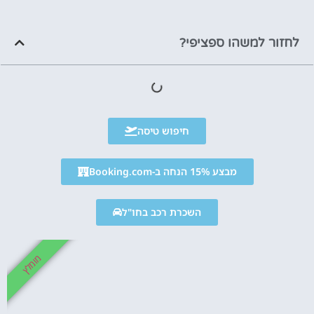
לחזור למשהו ספציפי?
חיפוש טיסה
מבצע 15% הנחה ב-Booking.com
השכרת רכב בחו"ל
מומלץ