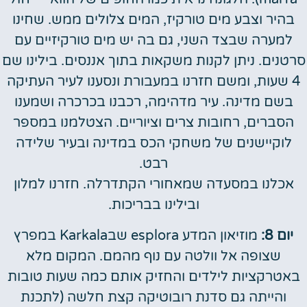
בהיר וצבע מים טורקיז, המים צלולים ממש. שחינו
למערה שבצד השני, גם בה יש מים טורקיזיים עם
סרטנים. ניתן לקנות משקאות בתוך אננסים. בילינו שם
4 שעות, ומשם חזרנו במעבורת ונסענו לעיר העתיקה
בשם מדינה. עיר מדהימה, רכבנו בכרכרה ושמענו
הסברים, רחובות צרים וציוריים. הצטלמנו במספר
לוקיישנים של משחקי הכס במדינה ובעיר שלידה
רבט.
אכלנו במסעדה שמאחורי הקתדרלה. חזרנו למלון
ובילינו בבריכות.
יום 8:
מוזיאון המדע esplora שבKarkala במפרץ
שצופה אל וולטה עם נוף מהמם. המקום מלא
באטרקציות לילדים והחזיק אותם כמה שעות טובות
והייתה גם סדנת רובוטיקה קצת חלשה (לתכנת