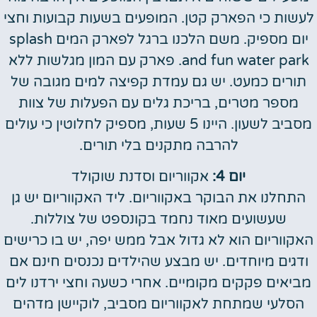
לעשות כי הפארק קטן. המופעים בשעות קבועות וחצי
יום מספיק. משם הלכנו ברגל לפארק המים splash
and fun water park. פארק עם המון מגלשות ללא
תורים כמעט. יש גם עמדת קפיצה למים מגובה של
מספר מטרים, בריכת גלים עם הפעלות של צוות
מסביב לשעון. היינו 5 שעות, מספיק לחלוטין כי עולים
להרבה מתקנים בלי תורים.
יום 4:
אקווריום וסדנת שוקולד
התחלנו את הבוקר באקווריום. ליד האקווריום יש גן
שעשועים מאוד נחמד בקונספט של צוללות.
האקווריום הוא לא גדול אבל ממש יפה, יש בו כרישים
ודגים מיוחדים. יש מבצע שהילדים נכנסים חינם אם
מביאים פקקים מקומיים. אחרי כשעה וחצי ירדנו לים
הסלעי שמתחת לאקווריום מסביב, לוקיישן מדהים