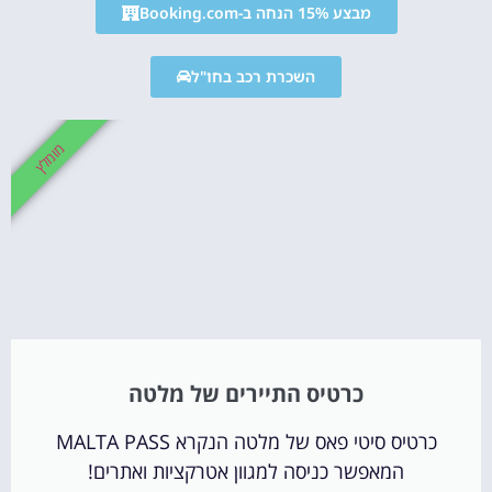
מבצע 15% הנחה ב-Booking.com
השכרת רכב בחו"ל
מומלץ
כרטיס התיירים של מלטה
כרטיס סיטי פאס של מלטה הנקרא MALTA PASS
המאפשר כניסה למגוון אטרקציות ואתרים!