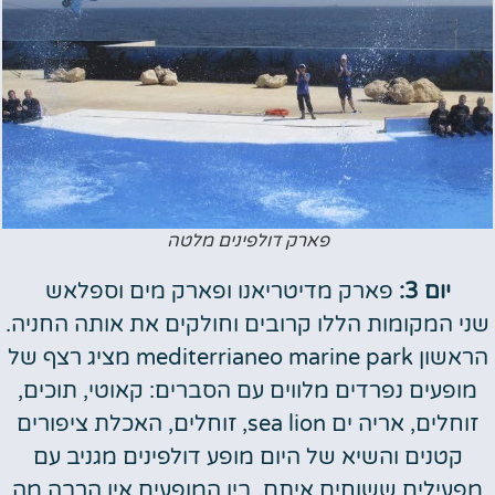
פארק דולפינים מלטה
יום 3:
פארק מדיטריאנו ופארק מים וספלאש
שני המקומות הללו קרובים וחולקים את אותה החניה.
הראשון mediterrianeo marine park מציג רצף של
מופעים נפרדים מלווים עם הסברים: קאוטי, תוכים,
זוחלים, אריה ים sea lion, זוחלים, האכלת ציפורים
קטנים והשיא של היום מופע דולפינים מגניב עם
מפעילים ששוחים איתם. בין המופעים אין הרבה מה