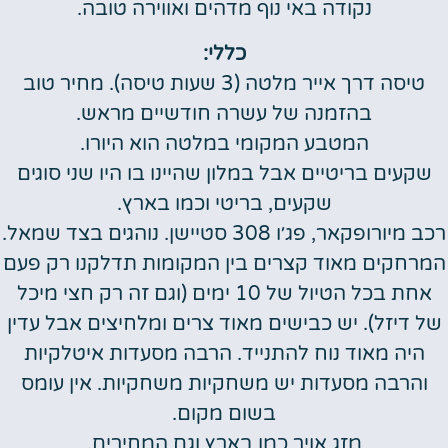
נקודה באי נוף מדהים ואווירה טובה.
כללי:
טיסה דרך אייר מלטה (3 שעות טיסה). מחיר טוב
בהזמנה של עשרה חודשיים מראש.
המטבע המקומי במלטה הוא היורו.
שקעים בריטיים אבל במלון שהיינו בו היו שני סוגים
שקעים, בריטי וכמו בארץ.
רכב מיורופקאר, פג׳ו 308 סטיישן. נוהגים בצד שמאל.
המרחקים מאוד קצרים בין המקומות תדלקנו רק פעם
אחת בכל הטיול של 10 ימים (וגם זה רק חצי מיכל
של דיזל). יש כבישים מאוד צרים ומלחיצים אבל עדין
היה מאוד נוח להתנייד. הרבה מסעדות איטלקיות
והרבה מסעדות יש משחקיות משחקיות. אין עומס
בשום מקום.
מזג אויר כמו בארץ וגם המחירים.