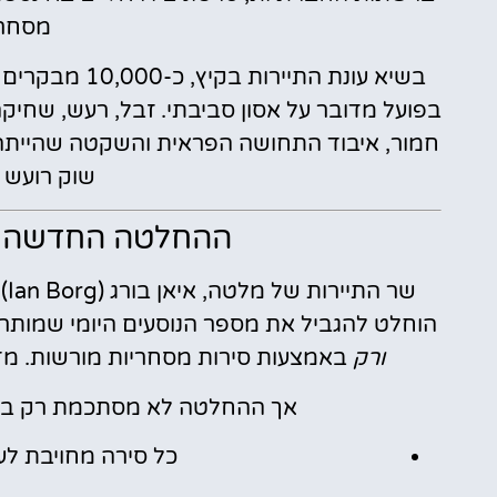
מסחרי
בשיא עונת התיי
בפועל מדובר על אסון סביבתי. זבל, רעש, שחיק
חמור, איבוד התחושה הפראית והשקטה שהייתה מז
שוק רועש 
ההחלטה החדשה –
הוחלט להגביל את מספר הנוסעים היומי שמותר להביא ללגונה
ורק
באמצעות סירות מסחריות מורשות. מדובר בקיצוץ של 50%
אך ההחלטה לא מסתכמת רק במספ
כל סירה מחויבת לע