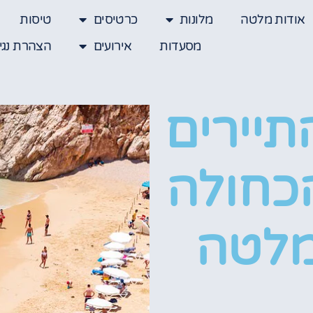
אודות מלטה
מלונות
כרטיסים
טיסות
מסעדות
אירועים
הצהרת נגי
תיירים
הכחולה
מלטה