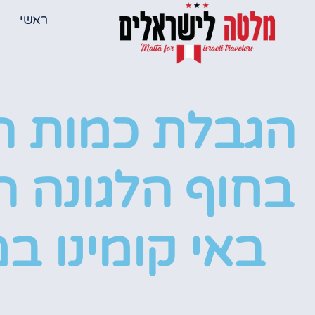
ראשי
הגבלת כמות ה
בחוף הלגונה 
באי קומינו ב