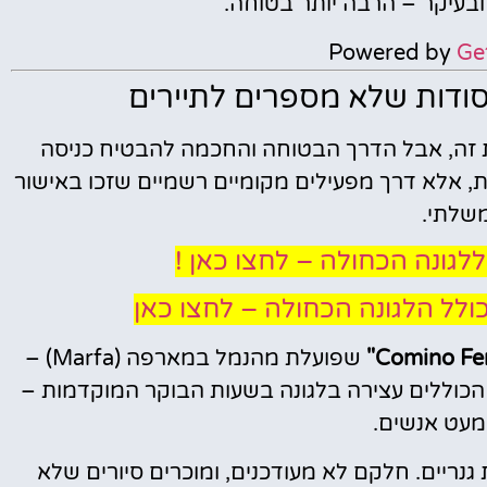
ובעיקר – הרבה יותר בטוחה.
Powered by
Ge
סודות שלא מספרים לתיירים
את זה, אבל הדרך הבטוחה והחכמה להבטיח כניסה
ות, אלא דרך מפעילים מקומיים רשמיים שזכו באישור
שלתי.
לגונה הכחולה – לחצו כאן !
 כולל הלגונה הכחולה – לחצו כאן
שפועלת מהנמל במארפה (Marfa) –
הכוללים עצירה בלגונה בשעות הבוקר המוקדמות –
מעט אנשים.
גנריים. חלקם לא מעודכנים, ומוכרים סיורים שלא