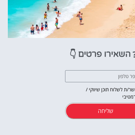
👇
השאירו פרטים
ר/ת לשלוח תוכן שיווקי /
מטיבי
שליחה