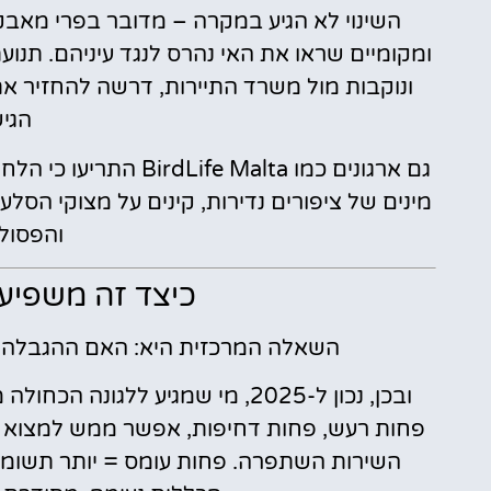
השינוי לא הגיע במקרה – מדובר בפרי מאבק
ונוקבות מול משרד התיירות, דרשה להחזיר את
הגיש
גם ארגונים כמו  Malta
מינים של ציפורים נדירות, קינים על מצוקי הסל
והפסול
כיצד זה משפיע 
השאלה המרכזית היא: האם ההגבלה פ
ובכן, נכון ל-2025, מי שמגיע ללגו
פחות רעש, פחות דחיפות, אפשר ממש למצוא מ
השירות השתפרה. פחות עומס = יותר תשומת 