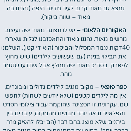
נמצא גם מאוד קרוב לעיר מדינה היפה (נהנינו בה
מאוד – שווה ביקור).
האקווריום הלאומי –
יש לו תצוגה מאוד יפה ועיצוב
מרשים מאוד. נהננו מאוד והתאכזבנו לגלות שאחרי
40דקות נגמר המסלול והביקור (הוא די קטן). השלמנו
את הבילוי בגינה (עם שעשועים לילדים) שיש מחוץ
לפארק. בסה״כ מאוד יפה ומולץ אבל שתדעו שנגמר
מהר.
כפר פופאי
– מקום מגניב לילדים גדולים ומבוגרים,
אין מה לילדים קטנים (שלא יודעים לשחות) לחפש
שם. עקרונית זו הסצינה שהוקמה עבור צילומי הסרט
והפלאייר נראה יותר מבטיח מהמקום, עוברים בין
ביתנים שלא מוצג בהם דבר (הם יכלו להפיק מזה