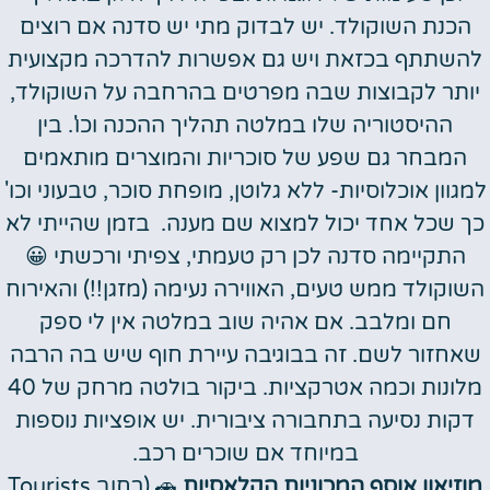
הכנת השוקולד. יש לבדוק מתי יש סדנה אם רוצים
להשתתף בכזאת ויש גם אפשרות להדרכה מקצועית
יותר לקבוצות שבה מפרטים בהרחבה על השוקולד,
ההיסטוריה שלו במלטה תהליך ההכנה וכו'. בין
המבחר גם שפע של סוכריות והמוצרים מותאמים
למגוון אוכלוסיות- ללא גלוטן, מופחת סוכר, טבעוני וכו'
כך שכל אחד יכול למצוא שם מענה. בזמן שהייתי לא
התקיימה סדנה לכן רק טעמתי, צפיתי ורכשתי
😀
השוקולד ממש טעים, האווירה נעימה (מזגן!!) והאירוח
חם ומלבב. אם אהיה שוב במלטה אין לי ספק
שאחזור לשם. זה בבוגיבה עיירת חוף שיש בה הרבה
מלונות וכמה אטרקציות. ביקור בולטה מרחק של 40
דקות נסיעה בתחבורה ציבורית. יש אופציות נוספות
במיוחד אם שוכרים רכב.
מוזיאון אוסף המכוניות הקלאסיות
🚗
(רחוב Tourists