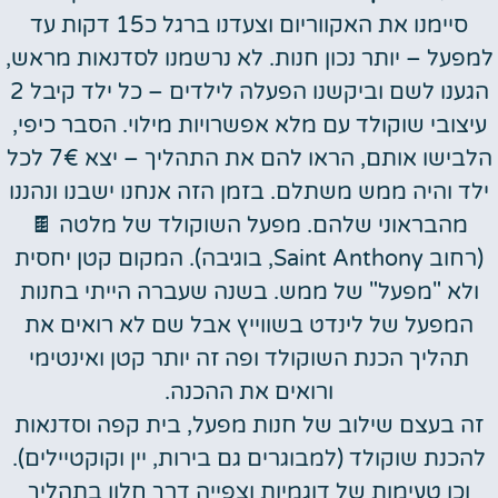
סיימנו את האקווריום וצעדנו ברגל כ15 דקות עד
למפעל – יותר נכון חנות. לא נרשמנו לסדנאות מראש,
הגענו לשם וביקשנו הפעלה לילדים – כל ילד קיבל 2
עיצובי שוקולד עם מלא אפשרויות מילוי. הסבר כיפי,
הלבישו אותם, הראו להם את התהליך – יצא 7€ לכל
ילד והיה ממש משתלם. בזמן הזה אנחנו ישבנו ונהננו
מהבראוני שלהם. מפעל השוקולד של מלטה
🍫
(רחוב Saint Anthony, בוגיבה). המקום קטן יחסית
ולא "מפעל" של ממש. בשנה שעברה הייתי בחנות
המפעל של לינדט בשווייץ אבל שם לא רואים את
תהליך הכנת השוקולד ופה זה יותר קטן ואינטימי
ורואים את ההכנה.
זה בעצם שילוב של חנות מפעל, בית קפה וסדנאות
להכנת שוקולד (למבוגרים גם בירות, יין וקוקטיילים).
וכן טעימות של דוגמיות וצפייה דרך חלון בתהליך