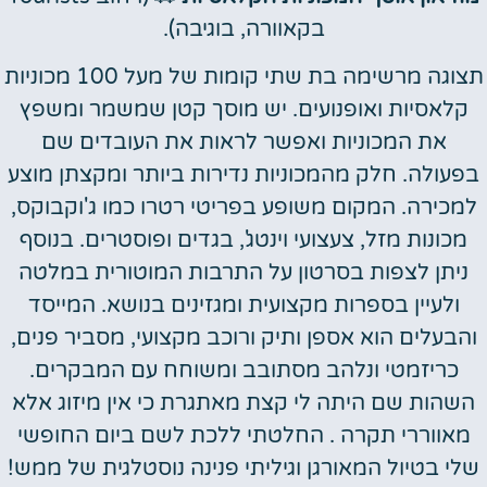
בקאוורה, בוגיבה).
תצוגה מרשימה בת שתי קומות של מעל 100 מכוניות
קלאסיות ואופנועים. יש מוסך קטן שמשמר ומשפץ
את המכוניות ואפשר לראות את העובדים שם
בפעולה. חלק מהמכוניות נדירות ביותר ומקצתן מוצע
למכירה. המקום משופע בפריטי רטרו כמו ג'וקבוקס,
מכונות מזל, צעצועי וינטג', בגדים ופוסטרים. בנוסף
ניתן לצפות בסרטון על התרבות המוטורית במלטה
ולעיין בספרות מקצועית ומגזינים בנושא. המייסד
והבעלים הוא אספן ותיק ורוכב מקצועי, מסביר פנים,
כריזמטי
ונלהב מסתובב ומשוחח עם המבקרים.
השהות שם היתה לי קצת מאתגרת כי אין מיזוג אלא
מאווררי תקרה . החלטתי ללכת לשם ביום החופשי
שלי בטיול המאורגן וגיליתי פנינה נוסטלגית של ממש!