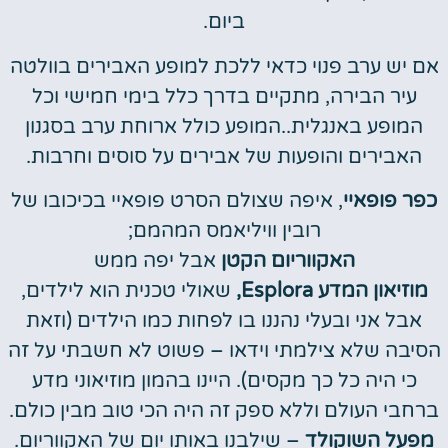
ביום.
אם יש ערב פנוי כדאי ללכת למופע האבירים בוולטה
עיר הבירה, מתקיים בדרך כלל בימי חמישי וכל
המופע באנגלית..המופע כולל ארוחת ערב בסגנון
האבירים והופעות של אבירים על סוסים וחרבות.
כפר פופאיי
, איפה שצולם הסרט פופאיי בכיכובו של
רובין וויליאמס המהמם;
האקווריום הקטן
אבל יפה ממש
מוזיאון המדע Esplora,
שאולי טכנית הוא לילדים,
אבל אני ובעלי נהננו בו לפחות כמו הילדים (וזאת
הסיבה שלא צילמתי וידאו – פשוט לא חשבתי על זה
כי היה כל כך מקסים). היינו בהמון מוזיאוני מדע
ברחבי העולם וללא ספק זה היה הכי טוב מבין כולם.
מפעל השוקולד
– שילבנו באותו יום של האקווריום.