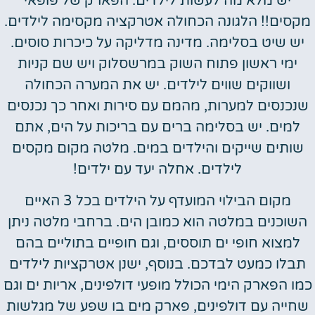
יש מלא מה לעשות לילדים. הפארק של פופאי
מקסים!! הלגונה הכחולה אטרקציה מקסימה לילדים.
יש שיט בסלימה. מדינה מדליקה על כיכרות סוסים.
ימי ראשון פתוח השוק במרשסלוק ויש שם קניות
ושווקים שווים לילדים. יש את המערה הכחולה
שנכנסים למערות, מהמם עם סירות ואחר כך נכנסים
למים. יש בסלימה ברים עם בריכות על הים, אתם
שותים שייקים והילדים במים. מלטה מקום מקסים
לילדים. אחלה יעד עם ילדים!
מ
קום הבילוי המועדף על הילדים בכל 3 האיים
השוכנים במלטה הוא כמובן הים. ברחבי מלטה ניתן
למצוא חופי ים תוססים, וגם חופיים בתוליים בהם
תבלו כמעט לבדכם. בנוסף, ישנן אטרקציות לילדים
כמו הפארק הימי הכולל מופעי דולפינים, אריות ים וגם
שחייה עם דולפינים, פארק מים בו שפע של מגלשות