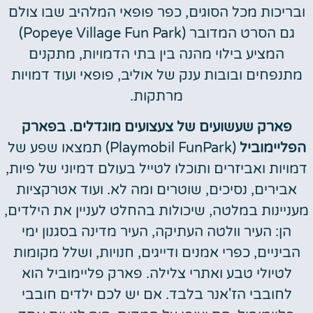
ובריכות מכל הסוגים, כפר פופאי המלהיב שבו צולם
גם הסרט המדובר (Popeye Village Fun Park)
המציע בילוי מהנה בין בתי הדמויות, מתקנים
מתנפחים ובובות ענק של אוליב, פופאי ועוד דמויות
מרתקות.
פארק שעשועים של צעצועים מוגדלים. בפארק
הפליימוביל
(Playmobil FunPark) תמצאו שפע של
דמויות ואביזרים ותוכלו לטייל בעולם דמיוני של פיות,
אבירים, נסיכים, שוטרים ומה לא. ועוד אטרקציות
מעניינות במלטה, שיכולות בהחלט לעניין את הילדים,
הן: העיר וולטה העתיקה, העיר מדינה בסגנון ימי
הביניים, כפרי אמנים ודייגים, חנויות, ושלל מקומות
לטיולי טבע ואתרי צלילה.
פארק פליימוביל הוא
לחובבי הז'אנר בלבד. אם יש לכם ילדים חובבי