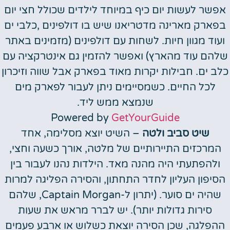
אפשר לעשות יום כיף במיוחד לילדים שכולל חצי יום
בפארק מארינה מדטריאנו שיש בו דולפינים ,כלבי ים
ועוד מגוון חיות. לשחות עם דולפינים (מזמינים באתר
שלהם עוד מהארץ) ואפשר להזמין גם אינטרקציה עם
כלב ים. חבילות יקרות מאוד בפארק אבל שווה וזיכרון
לכל החיים. כשמסיימים ניתן לעבור לפארק מים
שנמצא ממש ליד.
Powered by
GetYourGuide
שיט סביב ולטה
–
השיט יוצא מסלימה, אחד
המרכזים התיירותיים של מלטה, אורך כשעה וחצי,
ולהפתעתי היה מהנה מאד. הילדות נהנו לעבור בין
הסיפון העליון לחדר התחתון, והסירה הפליגה למרות
שהיה ים סוער. (יתרון ל-Captain Morgan, שלהם
סירות גדולות יותר). יש לברר מראש את שעות
ההפלגה, שכן הסירה יוצאת כשלוש או ארבע פעמים