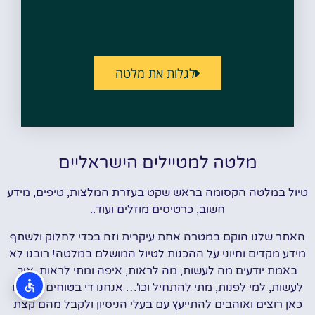
לגלות את מלטה
מלטה למטיילים הישראליים
טיול במלטה הקסומה בראש שקט בעזרת המלצות, טיפים, מידע
חשוב, כרטיסים מוזלים ועוד..
האתר שלנו הוקם במטרה אחת עיקרית וזה בכדי לחלוק ולשתף
מידע מקדים וחיוני על ההכנות לטיול המושלם במלטה! רובנו לא
באמת יודעים מה לעשות, מה לראות, איפה ומתי לראות, איך
לעשות, למי לפנות, מתי להתחיל וכו'… אנחנו די בטוחים שכולנו
כאן רוצים ואוהבים להתייעץ עם בעלי הניסיון ולקבל מהם קצת